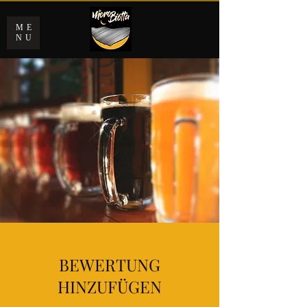
ME
NU
BEWERTUNG
HINZUFÜGEN